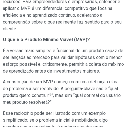
recursos. Para empreendedores e empresários, entender e
aplicar o MVP é um diferencial competitivo que foca na
eficiência e no aprendizado contínuo, acelerando a
compreensão sobre o que realmente faz sentido para o seu
cliente.
O que é o Produto Mínimo Viável (MVP)?
É a versão mais simples e funcional de um produto capaz de
ser lançada ao mercado para validar hipóteses com o menor
esforço possível e, criticamente, permitir a coleta do máximo
de aprendizado antes de investimentos maiores.
A construção de um MVP começa com uma definição clara
do problema a ser resolvido. A pergunta-chave não é “qual
produto quero construir?”, mas sim “qual dor real do usuário
meu produto resolverá?”.
Esse raciocínio pode ser ilustrado com um exemplo
simplificado: se o problema inicial é mobilidade, algo
simples como um patinete já poderia atender essa