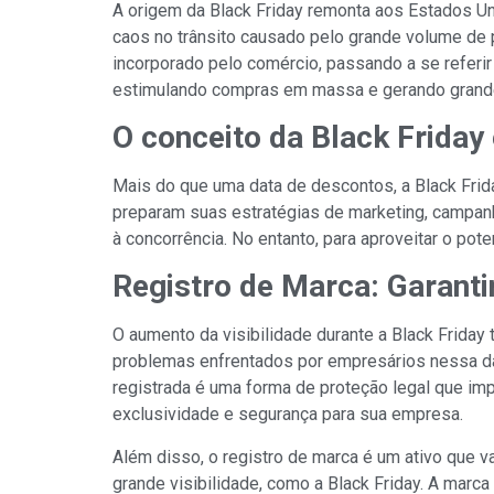
A origem da Black Friday remonta aos Estados Uni
caos no trânsito causado pelo grande volume de 
incorporado pelo comércio, passando a se referir
estimulando compras em massa e gerando grande
O conceito da Black Friday
Mais do que uma data de descontos, a Black Frid
preparam suas estratégias de marketing, campanh
à concorrência. No entanto, para aproveitar o pot
Registro de Marca: Garanti
O aumento da visibilidade durante a Black Friday 
problemas enfrentados por empresários nessa data
registrada é uma forma de proteção legal que im
exclusividade e segurança para sua empresa.
Além disso, o registro de marca é um ativo que 
grande visibilidade, como a Black Friday. A marc