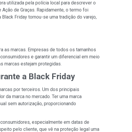
 utilizada pela polícia local para descrever o
e Ação de Graças. Rapidamente, o termo foi
Black Friday tornou-se uma tradição do varejo,
para as marcas. Empresas de todos os tamanhos
consumidores e garantir um diferencial em meio
 as marcas estejam protegidas.
rante a Black Friday
marcas por terceiros. Um dos principais
alor da marca no mercado. Ter uma marca
sual sem autorização, proporcionando
os consumidores, especialmente em datas de
peito pelo cliente, que vê na proteção legal uma