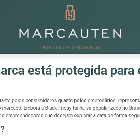
arca está protegida para
 tanto pelos consumidores quanto pelos empresários, represen
o mercado. Embora a Black Friday tenha se popularizado no Bras
os empreendedores que desejam explorar a data de forma segura
y?