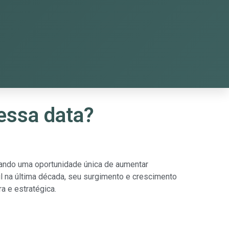
 essa data?
tando uma oportunidade única de aumentar
il na última década, seu surgimento e crescimento
 e estratégica.