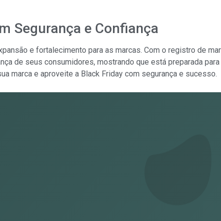
com Segurança e Confiança
xpansão e fortalecimento para as marcas. Com o registro de ma
ança de seus consumidores, mostrando que está preparada para a
 sua marca e aproveite a Black Friday com segurança e sucesso.