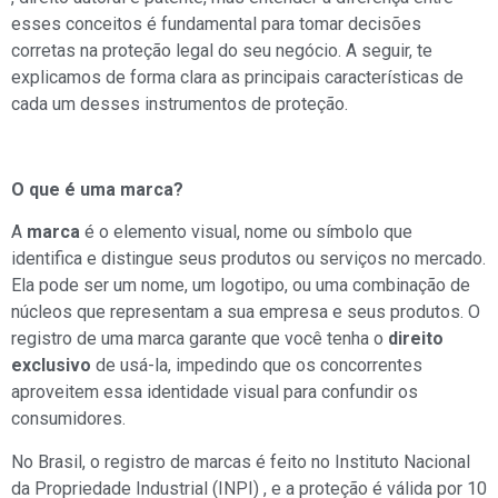
esses conceitos é fundamental para tomar decisões
corretas na proteção legal do seu negócio. A seguir, te
explicamos de forma clara as principais características de
cada um desses instrumentos de proteção.
O que é uma marca?
A
marca
é o elemento visual, nome ou símbolo que
identifica e distingue seus produtos ou serviços no mercado.
Ela pode ser um nome, um logotipo, ou uma combinação de
núcleos que representam a sua empresa e seus produtos. O
registro de uma marca garante que você tenha o
direito
exclusivo
de usá-la, impedindo que os concorrentes
aproveitem essa identidade visual para confundir os
consumidores.
No Brasil, o registro de marcas é feito no Instituto Nacional
da Propriedade Industrial (INPI) , e a proteção é válida por 10