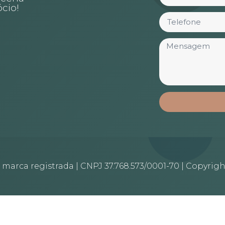
cio!
arca registrada | CNPJ 37.768.573/0001-70 | Copyrigh