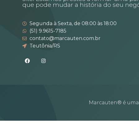
que pode mudar a história do seu negó
Segunda à Sexta, de 08:00 às 18:00
(51) 9.9615-7185
contato@marcauten.com.br
Teutônia/RS
Marcauten® é uma m