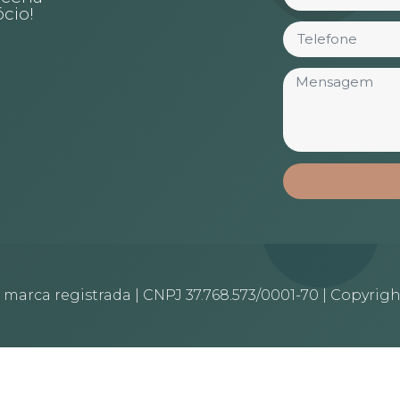
cio!
arca registrada | CNPJ 37.768.573/0001-70 | Copyrigh