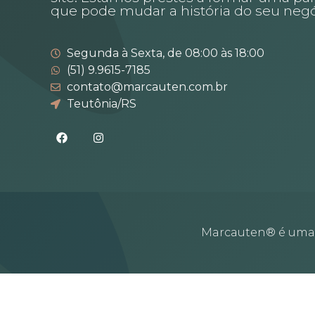
que pode mudar a história do seu negó
Segunda à Sexta, de 08:00 às 18:00
(51) 9.9615-7185
contato@marcauten.com.br
Teutônia/RS
Marcauten® é uma m