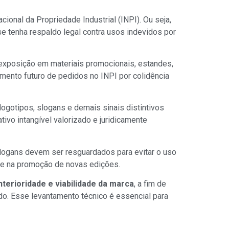
acional da Propriedade Industrial (INPI). Ou seja,
se tenha respaldo legal contra usos indevidos por
 exposição em materiais promocionais, estandes,
rimento futuro de pedidos no INPI por colidência
logotipos, slogans e demais sinais distintivos
ivo intangível valorizado e juridicamente
slogans devem ser resguardados para evitar o uso
ade na promoção de novas edições.
terioridade e viabilidade da marca
, a fim de
do. Esse levantamento técnico é essencial para