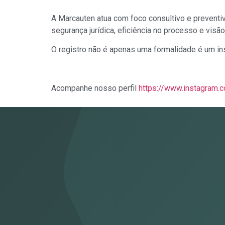
A Marcauten atua com foco consultivo e prevent
segurança jurídica, eficiência no processo e visã
O registro não é apenas uma formalidade é um in
Acompanhe nosso perfil
https://www.instagram.