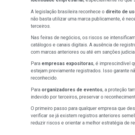
A legislação brasileira reconhece o
direito de u
não basta utilizar uma marca publicamente, é nec
terceiros.
Nas feiras de negócios, os riscos se intensific
catálogos e canais digitais. A ausência de regist
com marcas anteriores ou até em sanções judiciais
Para
empresas expositoras
, é imprescindível 
estejam previamente registrados. Isso garante nã
reconhecido.
Para
organizadores de eventos
, a proteção t
indevido por terceiros, preservar o reconhecime
O primeiro passo para qualquer empresa que des
verificar se já existem registros anteriores sem
reduzir riscos e orientar a melhor estratégia de re