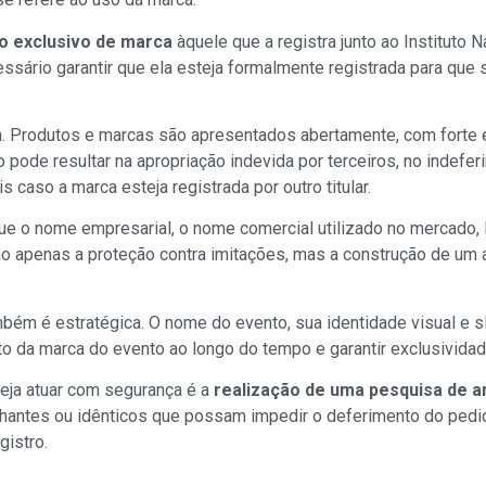
so exclusivo de marca
àquele que a registra junto ao Instituto N
essário garantir que ela esteja formalmente registrada para que 
am. Produtos e marcas são apresentados abertamente, com forte
ro pode resultar na apropriação indevida por terceiros, no indefe
 caso a marca esteja registrada por outro titular.
que o nome empresarial, o nome comercial utilizado no mercado, 
o apenas a proteção contra imitações, mas a construção de um at
ambém é estratégica. O nome do evento, sua identidade visual e 
nto da marca do evento ao longo do tempo e garantir exclusivid
eja atuar com segurança é a
realização de uma pesquisa de an
elhantes ou idênticos que possam impedir o deferimento do pedi
gistro.