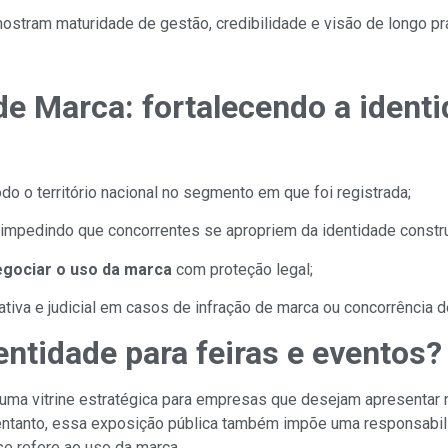
ostram maturidade de gestão, credibilidade e visão de longo pr
de Marca: fortalecendo a ident
o o território nacional
no segmento em que foi registrada;
, impedindo que concorrentes se apropriem da identidade constru
egociar o uso da marca
com proteção legal;
iva e judicial
em casos de infração de marca ou concorrência de
entidade para feiras e eventos?
 uma vitrine estratégica para empresas que desejam apresentar
entanto, essa exposição pública também impõe uma responsabil
se refere ao uso da marca.