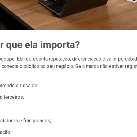
r que ela importa?
otipo. Ela representa reputação, diferenciação e valor percebi
conecta o público ao seu negócio. Se a marca não estiver regis
rendo o risco de:
 terceiros;
stidores e franqueados;
tação.