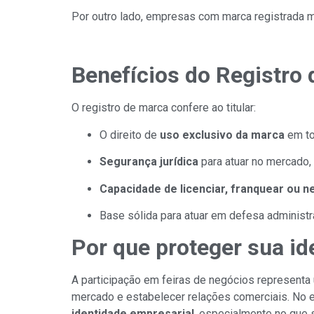
Por outro lado, empresas com marca registrada m
Benefícios do Registro 
O registro de marca confere ao titular:
O direito de
uso exclusivo da marca
em tod
Segurança jurídica
para atuar no mercado
Capacidade de licenciar, franquear ou n
Base sólida para atuar em defesa administrat
Por que proteger sua id
A participação em feiras de negócios representa
mercado e estabelecer relações comerciais. No 
identidade empresarial
, especialmente no que 